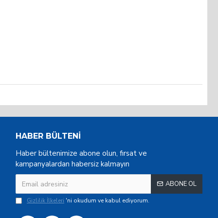
HABER BÜLTENI
Haber bültenimize abone olun, fırsat ve
kampanyalardan habersiz kalmayın
ABONE OL
Gizlilik İlkeleri
'ni okudum ve kabul ediyorum.