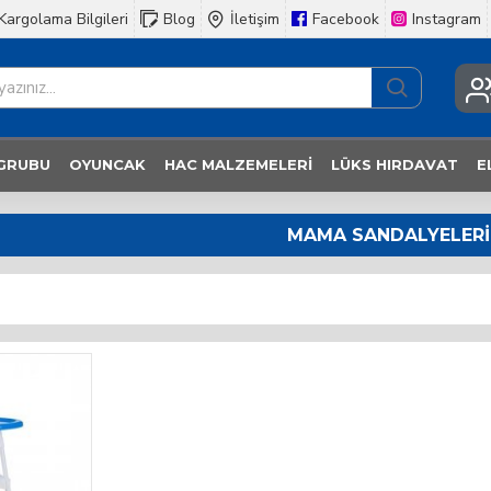
Kargolama Bilgileri
Blog
İletişim
Facebook
Instagram
 GRUBU
OYUNCAK
HAC MALZEMELERI
LÜKS HIRDAVAT
E
MAMA SANDALYELERI