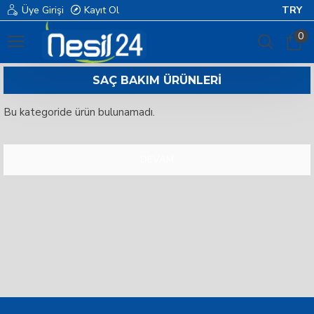
Üye Girişi
Kayıt Ol
TRY
0
SAÇ BAKIM ÜRÜNLERI
Bu kategoride ürün bulunamadı.
DEVAM