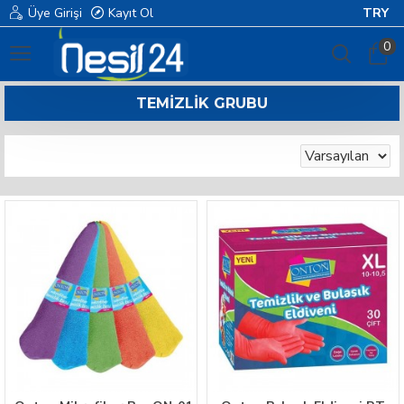
Üye Girişi
Kayıt Ol
TRY
0
TEMIZLIK GRUBU