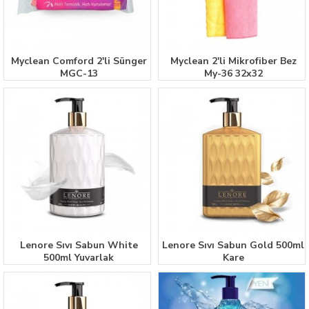
Myclean Comford 2'li Sünger
Myclean 2'li Mikrofiber Bez
MGC-13
My-36 32x32
Lenore Sıvı Sabun White
Lenore Sıvı Sabun Gold 500ml
500ml Yuvarlak
Kare