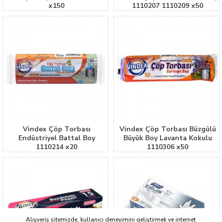
x150
1110207 1110209 x50
Vindex Çöp Torbası
Vindex Çöp Torbası Büzgülü
Endüstriyel Battal Boy
Büyük Boy Lavanta Kokulu
1110214 x20
1110306 x50
Alışveriş sitemizde, kullanıcı deneyimini geliştirmek ve internet