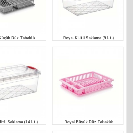
Küçük Düz Tabaklık
Royal Kilitli Saklama (9 Lt.)
litli Saklama (14 Lt.)
Royal Büyük Düz Tabaklık