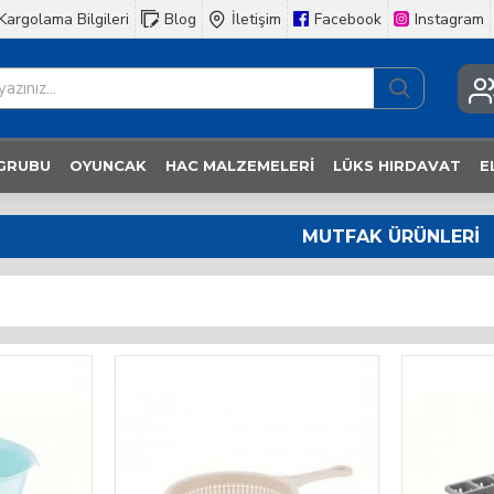
Kargolama Bilgileri
Blog
İletişim
Facebook
Instagram
 GRUBU
OYUNCAK
HAC MALZEMELERI
LÜKS HIRDAVAT
E
MUTFAK ÜRÜNLERI