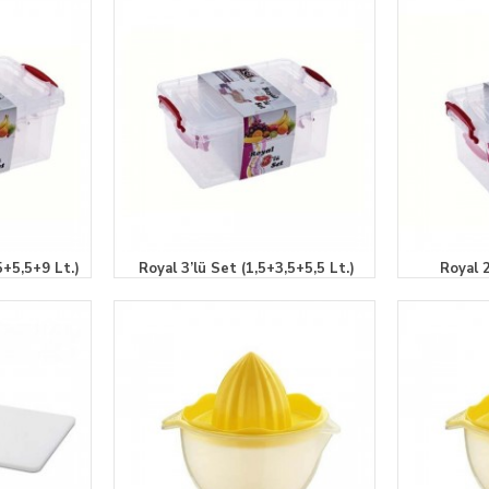
5+5,5+9 Lt.)
Royal 3’lü Set (1,5+3,5+5,5 Lt.)
Royal 2