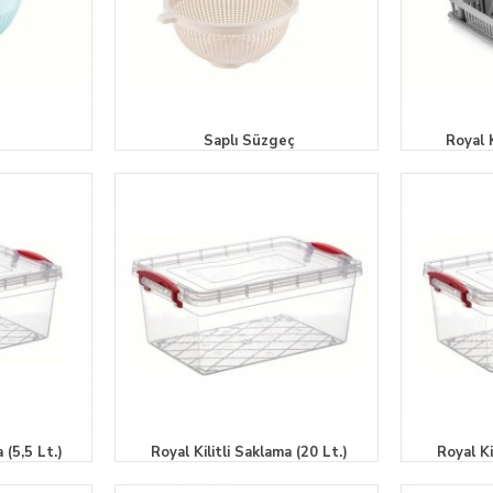
Saplı Süzgeç
Royal 
 (5,5 Lt.)
Royal Kilitli Saklama (20 Lt.)
Royal Ki