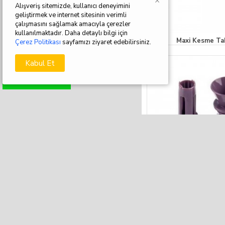
×
Alışveriş sitemizde, kullanıcı deneyimini
geliştirmek ve internet sitesinin verimli
çalışmasını sağlamak amacıyla çerezler
kullanılmaktadır. Daha detaylı bilgi için
Maxi Kesme Ta
Çerez Politikası
sayfamızı ziyaret edebilirsiniz.
Kabul Et
WHATSAPP DESTEK
Limon İçi Sıka