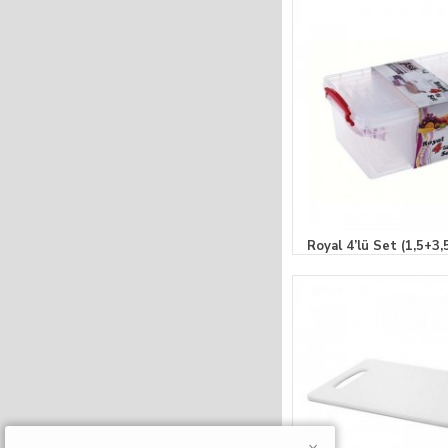
Royal 4’lü Set (1,5+3,