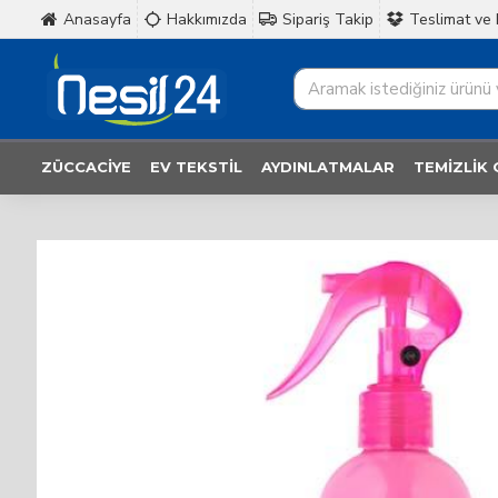
Anasayfa
Hakkımızda
Sipariş Takip
Teslimat ve 
ZÜCCACIYE
EV TEKSTIL
AYDINLATMALAR
TEMIZLIK