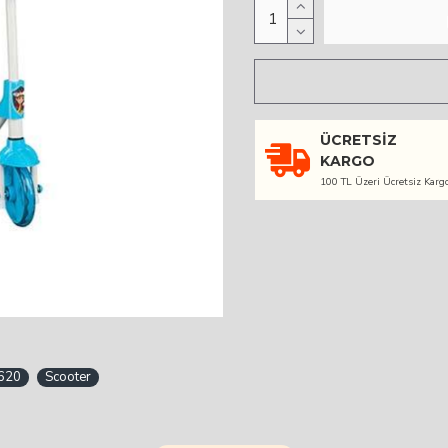
ÜCRETSIZ
KARGO
100 TL Üzeri Ücretsiz Karg
620
Scooter