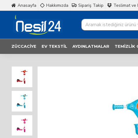
Anasayfa
Hakkımızda
Sipariş Takip
Teslimat ve 
ZÜCCACIYE
EV TEKSTIL
AYDINLATMALAR
TEMIZLIK