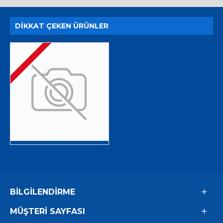
DIKKAT ÇEKEN ÜRÜNLER
BILGILENDIRME
MÜŞTERI SAYFASI