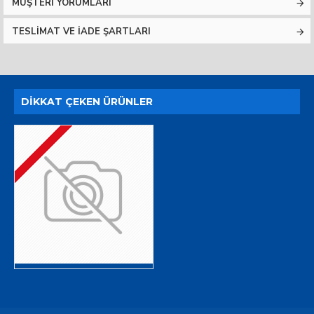
MÜŞTERI YORUMLARI
TESLIMAT VE İADE ŞARTLARI
DIKKAT ÇEKEN ÜRÜNLER