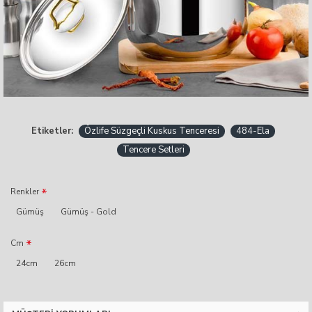
Etiketler:
Özlife Süzgeçli Kuskus Tenceresi
484-Ela
Tencere Setleri
Renkler
Gümüş
Gümüş - Gold
Cm
24cm
26cm