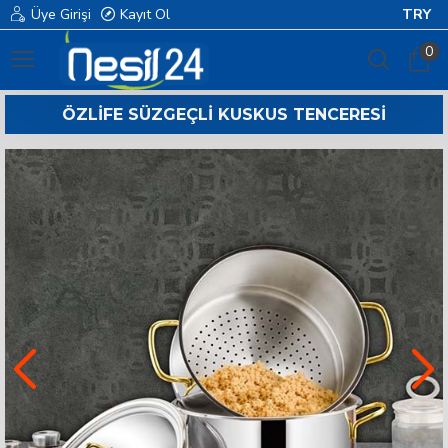
Üye Girişi
Kayıt Ol
TRY
0
ÖZLIFE SÜZGEÇLI KUSKUS TENCERESI