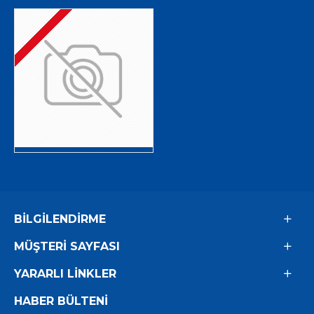
BILGILENDIRME
MÜŞTERI SAYFASI
YARARLI LINKLER
HABER BÜLTENI