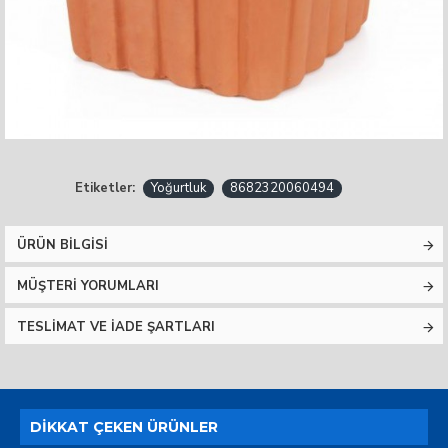
Etiketler:
Yoğurtluk
8682320060494
ÜRÜN BILGISI
MÜŞTERI YORUMLARI
TESLIMAT VE İADE ŞARTLARI
DIKKAT ÇEKEN ÜRÜNLER