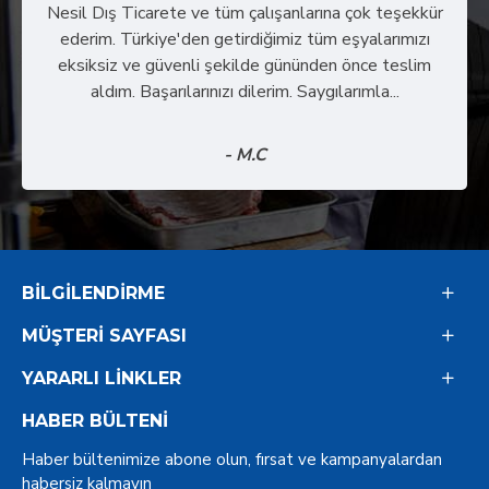
Nesil Dış Ticarete ve tüm çalışanlarına çok teşekkür
ederim. Türkiye'den getirdiğimiz tüm eşyalarımızı
eksiksiz ve güvenli şekilde gününden önce teslim
aldım. Başarılarınızı dilerim. Saygılarımla...
- M.C
BILGILENDIRME
MÜŞTERI SAYFASI
YARARLI LINKLER
HABER BÜLTENI
Haber bültenimize abone olun, fırsat ve kampanyalardan
habersiz kalmayın