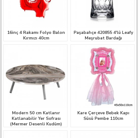
16inç 4 Rakamı Folyo Balon
Paşabahçe 420855 4'lü Leafy
Kırmızı 40cm
Meşrubat Bardağı
Modern 50 cm Katlanır
Kare Çerçeve Bebek Kapı
Katlanabilir Yer Sofrası
Süsü Pembe 110cm
(Mermer Desenli Kudüm)