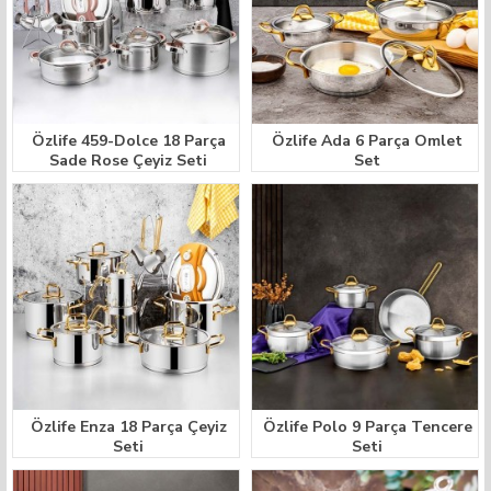
Özlife 459-Dolce 18 Parça
Özlife Ada 6 Parça Omlet
Sade Rose Çeyiz Seti
Set
Özlife Enza 18 Parça Çeyiz
Özlife Polo 9 Parça Tencere
Seti
Seti