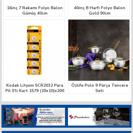
16inç 7 Rakamı Folyo Balon
40inç B Harfi Folyo Balon
Gümüş 40cm
Gold 90cm
Kodak Lityum 5CR2032 Para
Özlife Polo 9 Parça Tencere
Pil 5'li Kart 1579 (20x10)x200
Seti