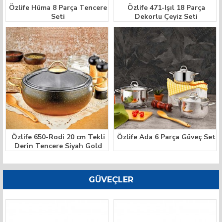
Özlife Hüma 8 Parça Tencere
Özlife 471-Işıl 18 Parça
Seti
Dekorlu Çeyiz Seti
Özlife 650-Rodi 20 cm Tekli
Özlife Ada 6 Parça Güveç Set
Derin Tencere Siyah Gold
GÜVEÇLER