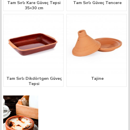
Tam Sırlı Kare Güveç Tepsi
Tam Sırlı Güveç Tencere
35×30 cm
Tam Sırlı Dikdörtgen Güveç
Tajine
Tepsi