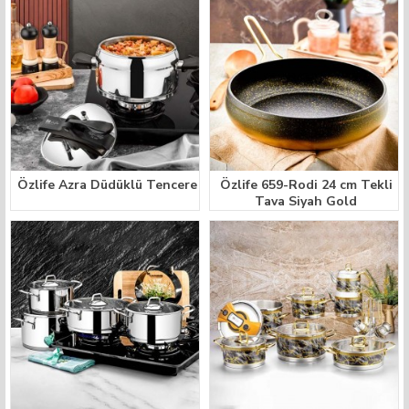
Özlife Azra Düdüklü Tencere
Özlife 659-Rodi 24 cm Tekli
Tava Siyah Gold