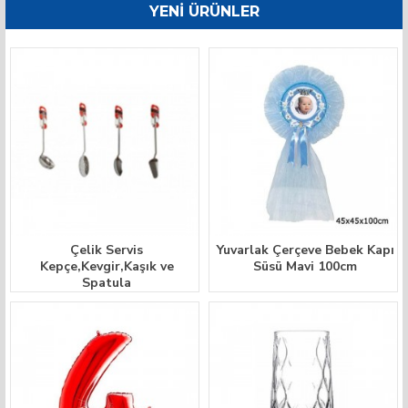
YENI ÜRÜNLER
Çelik Servis
Yuvarlak Çerçeve Bebek Kapı
Kepçe,Kevgir,Kaşık ve
Süsü Mavi 100cm
Spatula