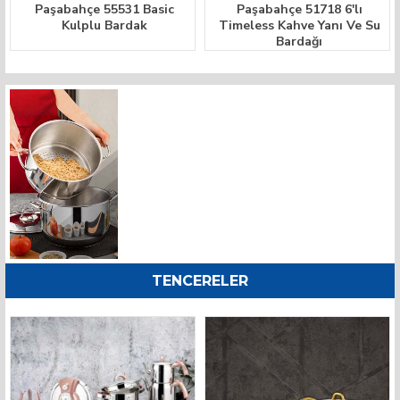
Paşabahçe 55531 Basic
Paşabahçe 51718 6'lı
Kulplu Bardak
Timeless Kahve Yanı Ve Su
Bardağı
TENCERELER